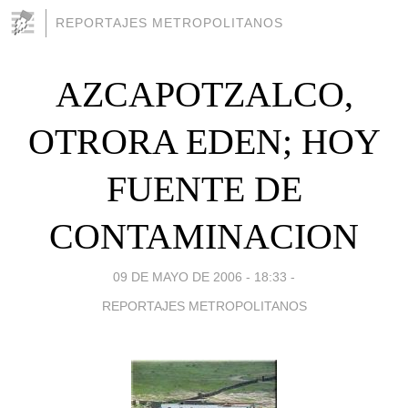
REPORTAJES METROPOLITANOS
AZCAPOTZALCO,
OTRORA EDEN; HOY
FUENTE DE
CONTAMINACION
09 DE MAYO DE 2006 - 18:33
-
REPORTAJES METROPOLITANOS