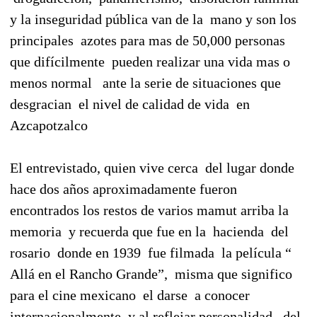
y la inseguridad pública van de la
mano y son los
principales
azotes para mas de 50,000 personas
que difícilmente
pueden realizar una vida mas o
menos normal
ante la serie de situaciones que
desgracian
el nivel de calidad de vida
en
Azcapotzalco
El entrevistado, quien vive cerca
del lugar donde
hace dos años aproximadamente fueron
encontrados los restos de varios mamut arriba la
memoria
y recuerda que fue en la
hacienda
del
rosario
donde en 1939
fue filmada
la película “
Allá en el Rancho Grande”,
misma que significo
para el cine mexicano
el darse
a conocer
internacionalmente
y al reflejar personalidad
del