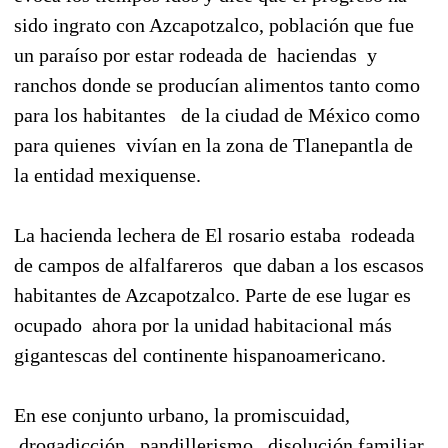
sido ingrato con Azcapotzalco, población que fue
un paraíso por estar rodeada de
haciendas
y
ranchos donde se producían alimentos tanto como
para los habitantes
de la ciudad de México como
para quienes
vivían en la zona de Tlanepantla de
la entidad mexiquense.
La hacienda lechera de El rosario estaba
rodeada
de campos de alfalfareros
que daban a los escasos
habitantes de Azcapotzalco. Parte de ese lugar es
ocupado
ahora por la unidad habitacional más
gigantescas del continente hispanoamericano.
En ese conjunto urbano, la promiscuidad,
drogadicción,
pandillerismo,
disolución familiar