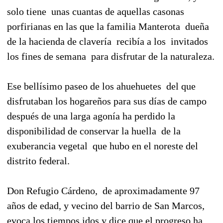
solo tiene
unas cuantas de aquellas casonas
porfirianas en las que la familia Manterota
dueña
de la hacienda de clavería
recibía a los
invitados
los fines de semana
para disfrutar de la naturaleza.
Ese bellísimo paseo de los ahuehuetes
del que
disfrutaban los hogareños para sus días de campo
después de una larga agonía ha perdido la
disponibilidad de conservar la huella
de la
exuberancia vegetal
que hubo en el noreste del
distrito federal.
Don Refugio Cárdeno,
de aproximadamente 97
años de edad, y vecino del barrio de San Marcos,
evoca los tiempos idos y dice que el progreso ha