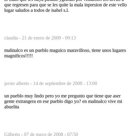
que regresen para que se les quite la mala inpresion de este vello
lugar saludos a todos de isabel s.l.
claudia -
21 de enero de 2009 - 09:13
malinalco es un pueblo maguico maravilloso, tiene unos lugares
magnificos!!!!!
javier alberto -
14 de septiembre de 2008 - 13:00
un pueblo muy lindo pero yo me pregunto que tiene que aser
gente extrangera en ese pueblo digo yo? en malinalco vive mi
abuelita
Gilberto -
07 de mayo de 2008 - 07:50