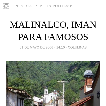
REPORTAJES METROPOLITANOS
MALINALCO, IMAN
PARA FAMOSOS
31 DE MAYO DE 2006 - 14:10
-
COLUMNAS