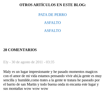
OTROS ARTÍCULOS EN ESTE BLOG:
PATA DE PERRO
ASFALTO
ASFALTO
28 COMENTARIOS
Ely -
30 de agosto de 2011 - 03:35
Maly es un lugar impresionante y he pasado momentos magicos
con el amor de mi vida estamos pensando vivir ahi,la gente es muy
sencilla y humilde,como trates a la gente te tratara he paseado por
el barrio de san Martin y todo buena onda m encanta este lugar y
sus montañas wow wow wow