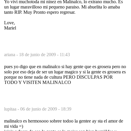
Yo vivi muchotoda mi ninez en Malinalco, lo extrano mucho. Es
un lugar maravilloso mi pequeno paraiso. Mi abuelita lo amaba
tanto RIP. Muy Pronto espero regresar.
Love,
Mariel
ariana -
18 de junio de 2009 - 11:43
pues yo digo que en malinalco si hay gente que es grosera pero no
solo por eso deja de ser un lugar magico y si la gente es grosera es
porque no tiene nada de cultura PERO DISCULPAS POR
TODO Y VISITEN MALINALCO
lupitaa -
06 de junio de 2009 - 18:39
malinalco es hermosooo sobree todoo la gentee ay sta el amor de
mi vida =)