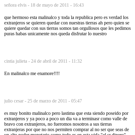
señora elvis -
18 de mayo de 2011 - 16:43
que hermoso esta malinalco y toda la republica pero es verdad los
extranjeros se quieren quedar con nuestras tierras ah pero quien se
quiere quedar con sus tierras somos tan orgullosos que les pedimos
puras habas unicamente nos queda disfrutar lo nuestro
cintia julieta -
24 de abril de 2011 - 11:32
En malinalco me enamore!!!!
julio cesar -
25 de marzo de 2011 - 05:47
es muy bonito malinalco pero lastima que esta siendo poseido por
extranjeros y ya poco a poco un dia va a terminasr como valle de
bravo con extranjeros, no fueromos nosotros a sus tierras
extranjeras por que no nos permiten comprar al no ser que seas de
un alto poder monetario como todo es en esta vida "el sr dinero"