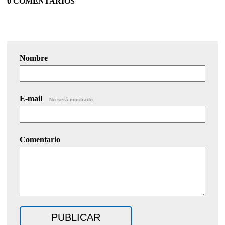
0 COMENTARIOS
Nombre
E-mail
No será mostrado.
Comentario