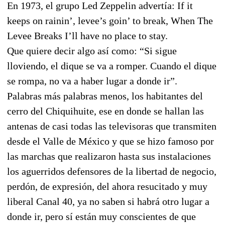
En 1973, el grupo Led Zeppelin advertía: If it
keeps on rainin’, levee’s goin’ to break, When The
Levee Breaks I’ll have no place to stay.
Que quiere decir algo así como: “Si sigue
lloviendo, el dique se va a romper. Cuando el dique
se rompa, no va a haber lugar a donde ir”.
Palabras más palabras menos, los habitantes del
cerro del Chiquihuite, ese en donde se hallan las
antenas de casi todas las televisoras que transmiten
desde el Valle de México y que se hizo famoso por
las marchas que realizaron hasta sus instalaciones
los aguerridos defensores de la libertad de negocio,
perdón, de expresión, del ahora resucitado y muy
liberal Canal 40, ya no saben si habrá otro lugar a
donde ir, pero sí están muy conscientes de que