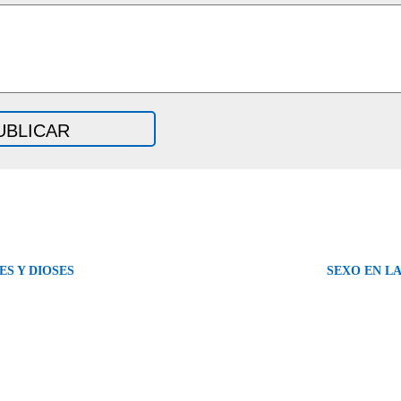
ES Y DIOSES
SEXO EN L