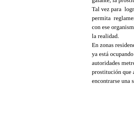
Tal vez para
log
permita
reglamen
con ese organism
la realidad.
En zonas residenc
ya está ocupando 
autoridades metr
prostitución que
encontrarse una s