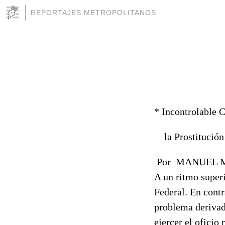
REPORTAJES METROPOLITANOS
* Incontrolable 
la Prostitución 
Por
MANUEL 
A un ritmo super
Federal. En contr
problema derivad
ejercer el oficio