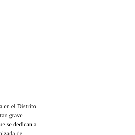
a en el Distrito
 tan grave
ue se dedican a
calzada de