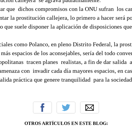
rar que
dichos compromisos con la ONU sufran
los c
tar la prostitución callejera, lo primero a hacer será 
o que suele disponer la aplicación de disposiciones que
iales como Polanco, en pleno Distrito Federal, la prost
más espacios de los aconsejables, sería del todo conve
opolitanas
tracen planes
realistas, a fin de dar salida
 amenaza con
invadir cada día mayores espacios, en ca
alida práctica que genere tranquilidad
para la sociedad
OTROS ARTÍCULOS EN ESTE BLOG: