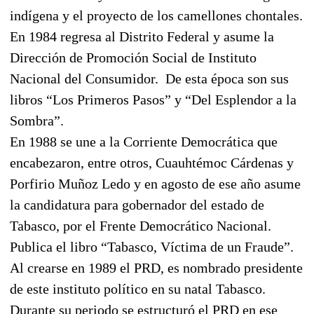
indígena y el proyecto de los camellones chontales.
En 1984 regresa al Distrito Federal y asume
la
Dirección
de Promoción Social de Instituto
Nacional del Consumidor.
De esta época son sus
libros “Los Primeros Pasos” y “Del Esplendor a
la
Sombra
”.
En 1988 se une a
la Corriente Democrática
que
encabezaron, entre otros, Cuauhtémoc Cárdenas y
Porfirio Muñoz Ledo y en agosto de ese año asume
la candidatura para gobernador del estado de
Tabasco, por el Frente Democrático Nacional.
Publica el libro “Tabasco, Víctima de un Fraude”.
Al crearse en 1989 el PRD, es nombrado presidente
de este instituto político en su natal Tabasco.
Durante su periodo se estructuró el PRD en ese