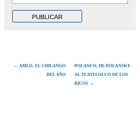
← AMLO, EL CHILANGO
POLANCO, DE POLANSKY
DEL AÑO
AL TLATELOLCO DE LOS
RICOS →