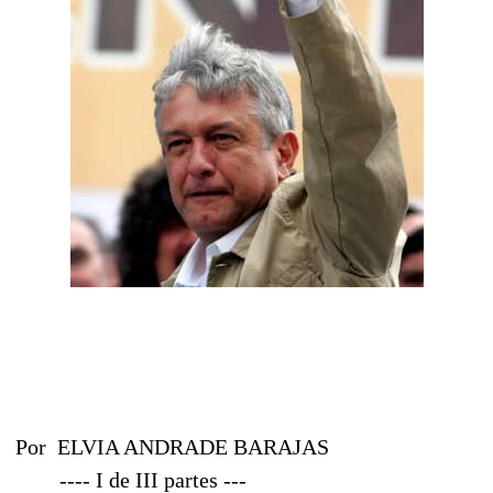
Por
ELVIA ANDRADE BARAJAS
---- I de III partes ---