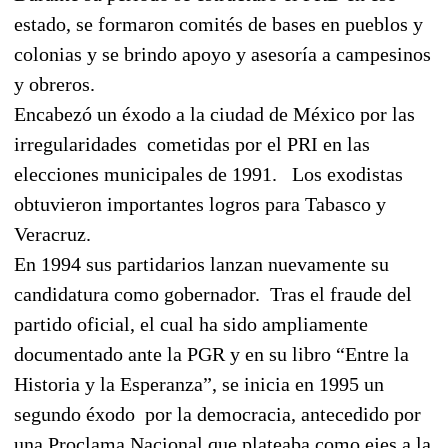
estado, se formaron comités de bases en pueblos y
colonias y se brindo apoyo y asesoría a campesinos
y obreros.
Encabezó un éxodo a la ciudad de México por las
irregularidades
cometidas por el PRI en las
elecciones municipales de 1991.
Los exodistas
obtuvieron importantes logros para Tabasco y
Veracruz.
En 1994 sus partidarios lanzan nuevamente su
candidatura como gobernador.
Tras el fraude del
partido oficial, el cual ha sido ampliamente
documentado ante
la PGR
y en su libro “Entre
la
Historia
y
la Esperanza
”, se inicia en 1995 un
segundo éxodo
por la democracia, antecedido por
una Proclama Nacional que plateaba como ejes a la