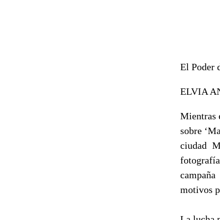
El Poder 
ELVIA 
Mientras 
sobre ‘Ma
ciudad M
fotografía
campaña 
motivos pa
La lucha p