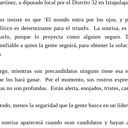
tínez, a diputado local por el Distrito 32 en Iztapalap
s insiste en que ‘El mundo entra por los ojos, y p
olítico es determinante para el triunfo. La sonrisa, es 
rarlo, porque lo proyecta como alguien seguro. Tr
onfiable a quien la gente seguirá, para obtener la soluc
s
go, mientras son precandidatos ninguno tiene esa 
ue los hará ganar. Por el momento, sus rostros expr
as no son profundas. Están alerta, enojados, tristes, ca
todo, menos la seguridad que la gente busca en un líder
 sonrisa aparecerá cuando sean candidatos y hayan 