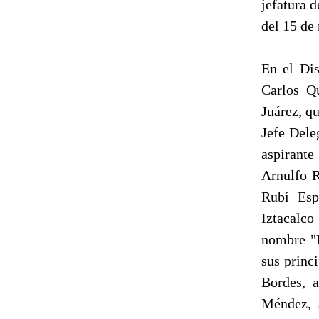
jefatura 
del 15 de
En el Dis
Carlos Qu
Juárez, q
Jefe Dele
aspirante
Arnulfo R
Rubí Esp
Iztacalco
nombre "E
sus princ
Bordes, a
Méndez, 