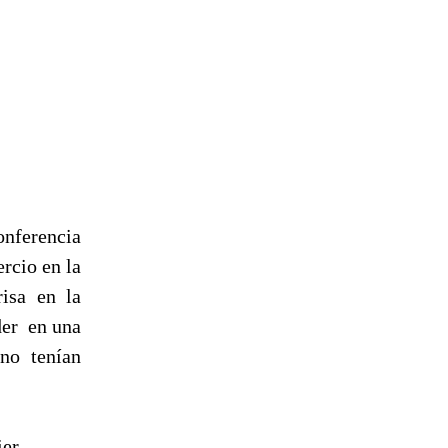
onferencia
rcio en la
isa en la
íder en una
no tenían
er.