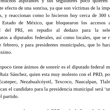
 muchos aspirantes y sus seguidores poco quieren 
e efecto de una sonrisa, ya que son víctimas de la imp
s, y reaccionan como lo hicieron hoy cerca de 300 t
, Estado de México, que bloquearon los accesos 
al del PRI, en repudio al dedazo para la sele
atos a diputados federales, así como locales, que se r
e febrero, y para presidentes municipales, que lo har
óximo.
mpoco tiene ánimos de sonreír es el diputado federal 
Ruiz Sánchez, quien esta muy molesto con el PRD, po
catepec, Nezahualcóyotl, Texcoco, Naucalpan, Tlal
can el candidato para la presidencia municipal será ‘u
l partido.