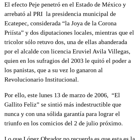
El efecto Peje penetró en el Estado de México y
arrebató al PRI
la presidencia municipal de
Ecatepec, considerada “la Joya de la Corona
Priísta” y dos diputaciones locales, mientras que el
tricolor sólo retuvo dos, una de ellas abanderada
por el alcalde con licencia Eruviel Avila Villegas,
quien en los sufragios del 2003 le quitó el poder a
los panistas, que a su vez lo ganaron al
Revolucionario Institucional.
Por ello, este lunes 13 de marzo de 2006,
“El
Gallito Feliz” se sintió más indestructible que
nunca y con una sólida garantía para lograr el
triunfo en los comicios del 2 de julio próximo.
Lo que López Obrador no recuerda es que esta es la