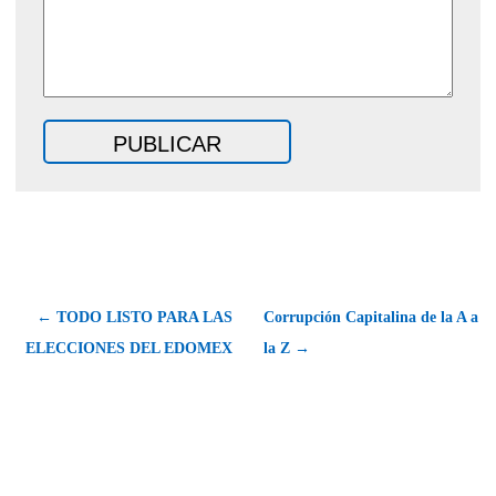
← TODO LISTO PARA LAS
Corrupción Capitalina de la A a
ELECCIONES DEL EDOMEX
la Z →