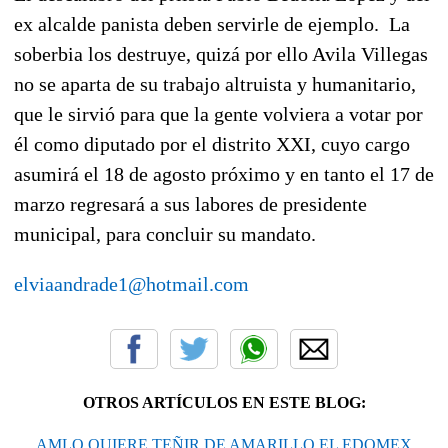
ex alcalde panista deben servirle de ejemplo.
La
soberbia los destruye, quizá por ello Avila Villegas
no se aparta de su trabajo altruista y humanitario,
que le sirvió para que la gente volviera a votar por
él como diputado por el distrito XXI, cuyo cargo
asumirá el 18 de agosto próximo y en tanto el 17 de
marzo regresará a sus labores de presidente
municipal, para concluir su mandato.
elviaandrade1@hotmail.com
OTROS ARTÍCULOS EN ESTE BLOG:
AMLO QUIERE TEÑIR DE AMARILLO EL EDOMEX