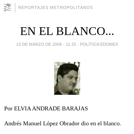
REPORTAJES METROPOLITANOS
EN EL BLANCO...
13 DE MARZO DE 2006 - 11:25
-
POLÍTICA EDOMEX
Por ELVIA ANDRADE BARAJAS
Andrés Manuel López Obrador dio en el blanco.