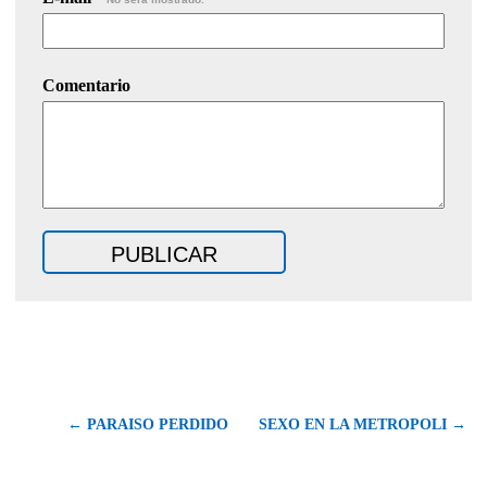
Comentario
← PARAISO PERDIDO
SEXO EN LA METROPOLI →