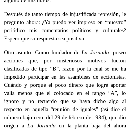
alguno de mis libros.
Después de tanto tiempo de injustificada represión, le
pregunto ahora: ¿Ya puedo ver impreso en “nuestro”
periódico mis comentarios políticos y culturales?
Espero que su respuesta sea positiva.
Otro asunto. Como fundador de
La Jornada,
poseo
acciones que, por misteriosos motivos fueron
clasificadas de tipo “B”, razón por la cual se me ha
impedido participar en las asambleas de accionistas.
Cuándo y porqué el poco dinero que logré aportar
valía menos que el colocado en el rango “A”, lo
ignoro y no recuerdo que se haya dicho algo al
respecto en aquella “reunión de iguales” (así dice el
número bajo cero, del 29 de febrero de 1984), que dio
origen a
La Jornada
en la planta baja del ahora